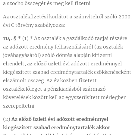
a szocho összegét és meg kell fizetni.
Az osztalékfizetési korlátot a számvitelről szóló 2000.
évi C törvény szabályozza:
114. §
*
(1) * Az osztalék a gazdálkodó tagjai részére
az adózott eredmény felhasználásáról (az osztalék
jóváhagyásáról) szóló döntés alapján kifizetni
elrendelt, az előző üzleti évi adózott eredménnyel
kiegészített szabad eredménytartalék csökkenéseként
elszámolt összeg. Az év közben fizetett
osztalékelőleget a pénzkiadásból származó
követelések között kell az egyszerűsített mérlegben
szerepeltetni.
(2)
Az előző üzleti évi adózott eredménnyel
kiegészített szabad eredménytartalék akkor