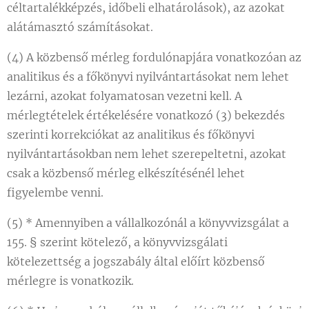
céltartalékképzés, időbeli elhatárolások), az azokat
alátámasztó számításokat.
(4) A közbenső mérleg fordulónapjára vonatkozóan az
analitikus és a főkönyvi nyilvántartásokat nem lehet
lezárni, azokat folyamatosan vezetni kell. A
mérlegtételek értékelésére vonatkozó (3) bekezdés
szerinti korrekciókat az analitikus és főkönyvi
nyilvántartásokban nem lehet szerepeltetni, azokat
csak a közbenső mérleg elkészítésénél lehet
figyelembe venni.
(5) * Amennyiben a vállalkozónál a könyvvizsgálat a
155. § szerint kötelező, a könyvvizsgálati
kötelezettség a jogszabály által előírt közbenső
mérlegre is vonatkozik.