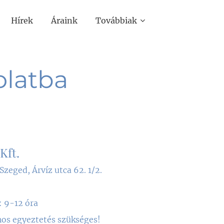
Hírek
Áraink
Továbbiak
olatba
Kft.
Szeged, Árvíz utca 62. 1/2.
 9-12 óra
nos egyeztetés szükséges!