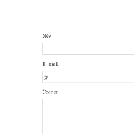
Név
E-mail
Üzenet