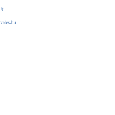
881
veles.hu