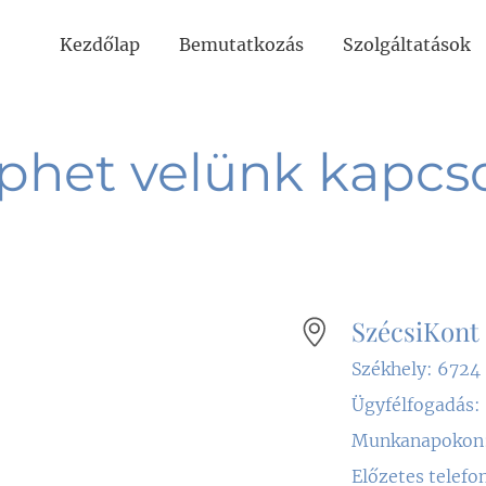
Kezdőlap
Bemutatkozás
Szolgáltatások
éphet velünk kapcs
SzécsiKont 
Székhely: 6724 
Ügyfélfogadás:
Munkanapokon:
Előzetes telefo