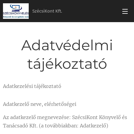
SzécsiKont Kft.
Adatvédelmi
tájékoztató
Adatkezelési tájékoztató
Adatkezelő neve, elérhetőségei
Az adatkezelő megnevezése: SzécsiKont Könyvelő és
Tanácsadó Kft. (a továbbiakban: Adatkezelő)