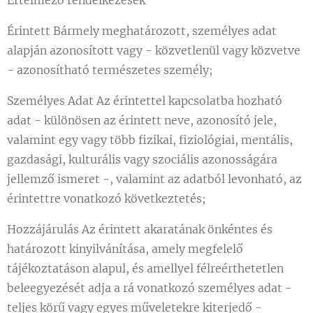
Értelmező rendelkezések
Érintett Bármely meghatározott, személyes adat
alapján azonosított vagy - közvetlenül vagy közvetve
- azonosítható természetes személy;
Személyes Adat Az érintettel kapcsolatba hozható
adat - különösen az érintett neve, azonosító jele,
valamint egy vagy több fizikai, fiziológiai, mentális,
gazdasági, kulturális vagy szociális azonosságára
jellemző ismeret -, valamint az adatból levonható, az
érintettre vonatkozó következtetés;
Hozzájárulás Az érintett akaratának önkéntes és
határozott kinyilvánítása, amely megfelelő
tájékoztatáson alapul, és amellyel félreérthetetlen
beleegyezését adja a rá vonatkozó személyes adat -
teljes körű vagy egyes műveletekre kiterjedő -