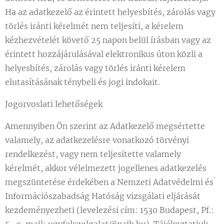
Ha az adatkezelő az érintett helyesbítés, zárolás vagy
törlés iránti kérelmét nem teljesíti, a kérelem
kézhezvételét követő 25 napon belül írásban vagy az
érintett hozzájárulásával elektronikus úton közli a
helyesbítés, zárolás vagy törlés iránti kérelem
elutasításának ténybeli és jogi indokait.
Jogorvoslati lehetőségek
Amennyiben Ön szerint az Adatkezelő megsértette
valamely, az adatkezelésre vonatkozó törvényi
rendelkezést, vagy nem teljesítette valamely
kérelmét, akkor vélelmezett jogellenes adatkezelés
megszüntetése érdekében a Nemzeti Adatvédelmi és
Információszabadság Hatóság vizsgálati eljárását
kezdeményezheti (levelezési cím: 1530 Budapest, Pf.: