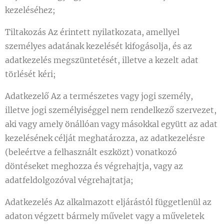
kezeléséhez;
Tiltakozás Az érintett nyilatkozata, amellyel
személyes adatának kezelését kifogásolja, és az
adatkezelés megszüntetését, illetve a kezelt adat
törlését kéri;
Adatkezelő Az a természetes vagy jogi személy,
illetve jogi személyiséggel nem rendelkező szervezet,
aki vagy amely önállóan vagy másokkal együtt az adat
kezelésének célját meghatározza, az adatkezelésre
(beleértve a felhasznált eszközt) vonatkozó
döntéseket meghozza és végrehajtja, vagy az
adatfeldolgozóval végrehajtatja;
Adatkezelés Az alkalmazott eljárástól függetlenül az
adaton végzett bármely művelet vagy a műveletek