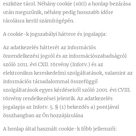
eszköze tárol. Néhány cookie (süti) a honlap bezárása
után megszűnik, néhány pedig hosszabb időre
tárolásra kerül számítógépén.
A cookie-k jogszabályi háttere és jogalapja:
Az adatkezelés hátterét az információs
önrendelkezési jogról és az információszabadságról
szóló 2011. évi CXII. törvény (Infotv.) és az
elektronikus kereskedelmi szolgáltatások, valamint az
információs társadalommal összefüggő
szolgáltatások egyes kérdéseiről szóló 2001. évi CVIII.
törvény rendelkezései jelentik. Az adatkezelés
jogalapja az Infotv. 5. § (1) bekezdés a) pontjával
összhangban az Ön hozzájárulása
A honlap által használt cookie-k főbb jellemzői: