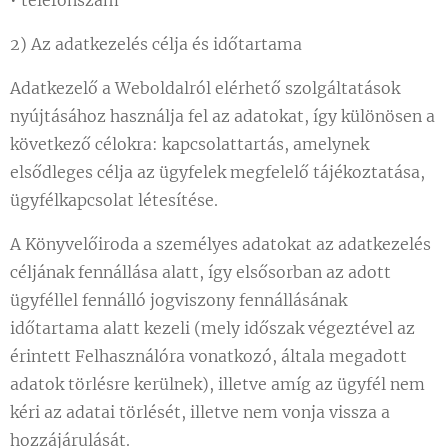
• telefonszám
2) Az adatkezelés célja és időtartama
Adatkezelő a Weboldalról elérhető szolgáltatások
nyújtásához használja fel az adatokat, így különösen a
következő célokra: kapcsolattartás, amelynek
elsődleges célja az ügyfelek megfelelő tájékoztatása,
ügyfélkapcsolat létesítése.
A Könyvelőiroda a személyes adatokat az adatkezelés
céljának fennállása alatt, így elsősorban az adott
ügyféllel fennálló jogviszony fennállásának
időtartama alatt kezeli (mely időszak végeztével az
érintett Felhasználóra vonatkozó, általa megadott
adatok törlésre kerülnek), illetve amíg az ügyfél nem
kéri az adatai törlését, illetve nem vonja vissza a
hozzájárulását.