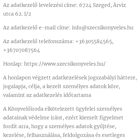
Az adatkezelő levelezési címe: 6724 Szeged, Árvíz
utca 62. I/2
Az adatkezelő e-mail címe: info@szecsikonyveles.hu
Az adatkezelő telefonszáma: +36305584565,
+36707087564
Honlap: https://www.szecsikonyveles.hu/
A honlapon végzett adatkezelések jogszabályi háttere,
jogalapja, célja, a kezelt személyes adatok köre,
valamint az adatkezelés időtartama
A Könyvelőiroda elkötelezett ügyfelei személyes
adatainak védelme iránt, ezért kiemelt figyelmet
fordít arra, hogy a személyes adatok gyűjtése,
kezelése, felhasználása, feldolgozása és esetleges