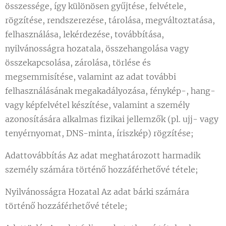
összessége, így különösen gyűjtése, felvétele,
rögzítése, rendszerezése, tárolása, megváltoztatása,
felhasználása, lekérdezése, továbbítása,
nyilvánosságra hozatala, összehangolása vagy
összekapcsolása, zárolása, törlése és
megsemmisítése, valamint az adat további
felhasználásának megakadályozása, fénykép-, hang-
vagy képfelvétel készítése, valamint a személy
azonosítására alkalmas fizikai jellemzők (pl. ujj- vagy
tenyérnyomat, DNS-minta, íriszkép) rögzítése;
Adattovábbítás Az adat meghatározott harmadik
személy számára történő hozzáférhetővé tétele;
Nyilvánosságra Hozatal Az adat bárki számára
történő hozzáférhetővé tétele;