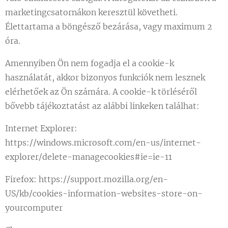
marketingcsatornákon keresztül követheti.
Élettartama a böngésző bezárása, vagy maximum 2
óra.
Amennyiben Ön nem fogadja el a cookie-k
használatát, akkor bizonyos funkciók nem lesznek
elérhetőek az Ön számára. A cookie-k törléséről
bővebb tájékoztatást az alábbi linkeken találhat:
Internet Explorer:
https://windows.microsoft.com/en-us/internet-
explorer/delete-managecookies#ie=ie-11
Firefox: https://support.mozilla.org/en-
US/kb/cookies-information-websites-store-on-
yourcomputer