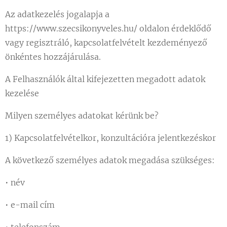
Az adatkezelés jogalapja a
https://www.szecsikonyveles.hu/ oldalon érdeklődő
vagy regisztráló, kapcsolatfelvételt kezdeményező
önkéntes hozzájárulása.
A Felhasználók által kifejezetten megadott adatok
kezelése
Milyen személyes adatokat kérünk be?
1) Kapcsolatfelvételkor, konzultációra jelentkezéskor
A következő személyes adatok megadása szükséges:
• név
• e-mail cím