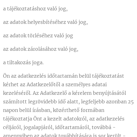
a tájékoztatáshoz való jog,
az adatok helyesbítéséhez való jog,
az adatok törléséhez való jog
az adatok zárolásához való jog,
a tiltakozás joga.
Ön az adatkezelés időtartamán belül tájékoztatást
kérhet az Adatkezelőtől a személyes adatai
kezeléséről. Az Adatkezelő a kérelem benyújtásától
számított legrövidebb idő alatt, legfeljebb azonban 25
napon belül írásban, közérthető formában
tájékoztatja Önt a kezelt adatokról, az adatkezelés
céljáról, jogalapjáról, időtartamáról, továbbá -
amennyiben az adatok továbbítására is sor került -