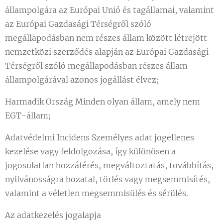
állampolgára az Európai Unió és tagállamai, valamint
az Európai Gazdasági Térségről szóló
megállapodásban nem részes állam között létrejött
nemzetközi szerződés alapján az Európai Gazdasági
Térségről szóló megállapodásban részes állam
állampolgárával azonos jogállást élvez;
Harmadik Ország Minden olyan állam, amely nem
EGT-állam;
Adatvédelmi Incidens Személyes adat jogellenes
kezelése vagy feldolgozása, így különösen a
jogosulatlan hozzáférés, megváltoztatás, továbbítás,
nyilvánosságra hozatal, törlés vagy megsemmisítés,
valamint a véletlen megsemmisülés és sérülés.
Az adatkezelés jogalapja