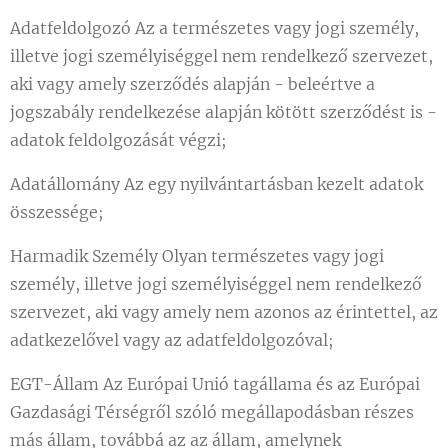
Adatfeldolgozó Az a természetes vagy jogi személy,
illetve jogi személyiséggel nem rendelkező szervezet,
aki vagy amely szerződés alapján - beleértve a
jogszabály rendelkezése alapján kötött szerződést is -
adatok feldolgozását végzi;
Adatállomány Az egy nyilvántartásban kezelt adatok
összessége;
Harmadik Személy Olyan természetes vagy jogi
személy, illetve jogi személyiséggel nem rendelkező
szervezet, aki vagy amely nem azonos az érintettel, az
adatkezelővel vagy az adatfeldolgozóval;
EGT-Állam Az Európai Unió tagállama és az Európai
Gazdasági Térségről szóló megállapodásban részes
más állam, továbbá az az állam, amelynek