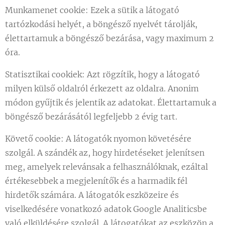
Munkamenet cookie: Ezek a sütik a látogató
tartózkodási helyét, a böngésző nyelvét tárolják,
élettartamuk a böngésző bezárása, vagy maximum 2
óra.
Statisztikai cookiek: Azt rögzítik, hogy a látogató
milyen külső oldalról érkezett az oldalra. Anonim
módon gyűjtik és jelentik az adatokat. Élettartamuk a
böngésző bezárásától legfeljebb 2 évig tart.
Követő cookie: A látogatók nyomon követésére
szolgál. A szándék az, hogy hirdetéseket jelenítsen
meg, amelyek relevánsak a felhasználóknak, ezáltal
értékesebbek a megjelenítők és a harmadik fél
hirdetők számára. A látogatók eszközeire és
viselkedésére vonatkozó adatok Google Analiticsbe
való elküldésére szolgál. A látogatókat az eszközön a