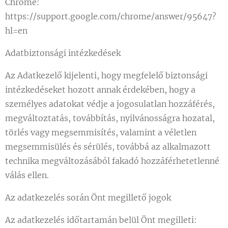
Chrome:
https://support.google.com/chrome/answer/95647?
hl=en
Adatbiztonsági intézkedések
Az Adatkezelő kijelenti, hogy megfelelő biztonsági
intézkedéseket hozott annak érdekében, hogy a
személyes adatokat védje a jogosulatlan hozzáférés,
megváltoztatás, továbbítás, nyilvánosságra hozatal,
törlés vagy megsemmisítés, valamint a véletlen
megsemmisülés és sérülés, továbbá az alkalmazott
technika megváltozásából fakadó hozzáférhetetlenné
válás ellen.
Az adatkezelés során Önt megillető jogok
Az adatkezelés időtartamán belül Önt megilleti: