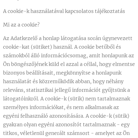
A cookie-k használatával kapcsolatos tájékoztatás
Mi az a cookie?
Az Adatkezelő a honlap látogatása során úgynevezett
cookie-kat (sütiket) használ. A cookie betűből és
számokból álló információcsomag, amit honlapunk az
Ön böngészőjének küld el azzal a céllal, hogy elmentse
bizonyos beállításait, megkönnyítse a honlapunk
használatát és közreműködik abban, hogy néhány
releváns, statisztikai jellegű információt gyűjtsünk a
látogatóinkról. A cookie-k (sütik) nem tartalmaznak
személyes információkat, és nem alkalmasak az
egyéni felhasználó azonosítására. A cookie-k (sütik)
gyakran olyan egyéni azonosítót tartalmaznak - egy
titkos, véletlenül generált számsort - amelyet az Ön