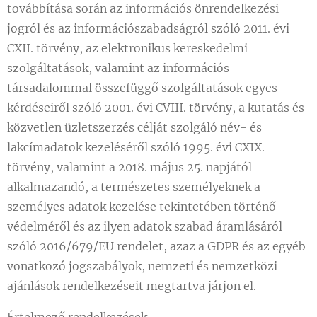
továbbítása során az információs önrendelkezési
jogról és az információszabadságról szóló 2011. évi
CXII. törvény, az elektronikus kereskedelmi
szolgáltatások, valamint az információs
társadalommal összefüggő szolgáltatások egyes
kérdéseiről szóló 2001. évi CVIII. törvény, a kutatás és
közvetlen üzletszerzés célját szolgáló név- és
lakcímadatok kezeléséről szóló 1995. évi CXIX.
törvény, valamint a 2018. május 25. napjától
alkalmazandó, a természetes személyeknek a
személyes adatok kezelése tekintetében történő
védelméről és az ilyen adatok szabad áramlásáról
szóló 2016/679/EU rendelet, azaz a GDPR és az egyéb
vonatkozó jogszabályok, nemzeti és nemzetközi
ajánlások rendelkezéseit megtartva járjon el.