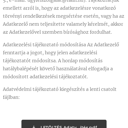
5., e-mail: ugyfelszolgalat@naih.hu). Tájékoztatjuk
emellett arról is, hogy az adatkezelésre vonatkozó
törvényi rendelkezések megsértése esetén, vagy ha az
Adatkezelő nem teljesítette valamely kérelmét, akkor
az Adatkezelővel szemben bírósághoz fordulhat.
Adatkezelési tájékoztató módosítása Az Adatkezelő
fenntartja a jogot, hogy jelen adatkezelési
tájékoztatót módosítsa. A honlap módosítás
hatálybalépését követő használatával elfogadja a
módosított adatkezelési tájékoztatót.
Adatvédelmi tájékoztató kiegészítés a lenti csatolt
fájlban:
LETÖLTÉS Adatv...ítés.pdf